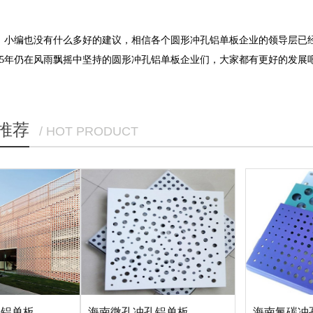
编也没有什么多好的建议，相信各个圆形冲孔铝单板企业的领导层已经
15年仍在风雨飘摇中坚持的圆形冲孔铝单板企业们，大家都有更好的发展吧
推荐
/ HOT PRODUCT
孔铝单板
海南微孔冲孔铝单板
海南氟碳冲