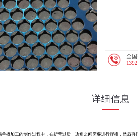
全国
1392
1
/1
详细信息
板加工的制作过程中，在折弯过后，边角之间需要进行焊接，然后再打