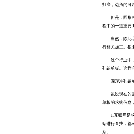
打磨，边角的可
但是，圆形冲孔
程中的一道重要
当然，除此之外
行相关加工。很
这个行业中，焊
孔铝单板。这样
圆形冲孔铝单板
虽说现在的互联
单板的求购信息
1.互联网是获
站进行查找，都
别。