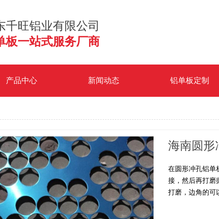
东千旺铝业有限公司
单板一站式服务厂商
产品中心
新闻动态
铝单板定制
海南圆形
在圆形冲孔铝单
接，然后再打磨
打磨，边角的可