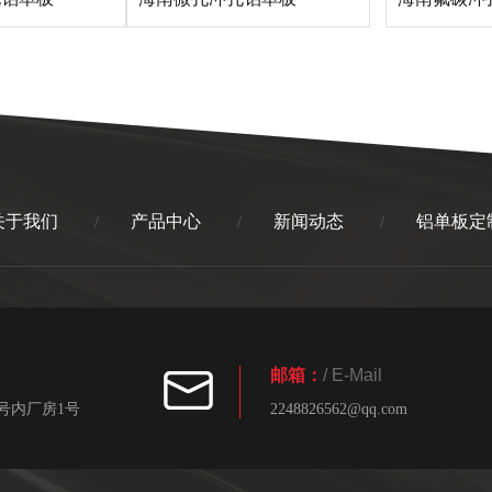
关于我们
产品中心
新闻动态
铝单板定
/
/
/
邮箱：
/ E-Mail
号内厂房1号
2248826562@qq.com