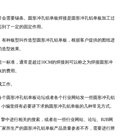
会需要锡条。圆形冲孔铝单板焊接是圆形冲孔铝单板加工过
起到了一定的固定作用。
有种板型叫作造型圆形冲孔铝单板，根据客户提供的图纸进
的造型效果。
标准，通常是超过10CM的焊接则可以称之为焊接圆形冲
收的费用。
成工作。
个圆形冲孔铝单板论坛或者各个行业网站发一些圆形冲孔铝
，小编觉得有必要讲下求购圆形冲孔铝单板的几种常见方式。
擎中进行相关的搜索，或者在一些行业网站、论坛、B2B网
厂家所生产的圆形冲孔铝单板产品质量参差不齐，需要进行辨