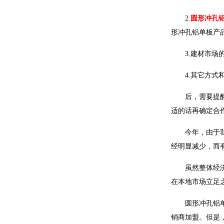
2.
圆形冲孔
形冲孔铝单板产
3.建材市场的
4.其它方式和
后，需要提醒的
适的话再确定合
今年，由于我国
经明显减少，而
虽然整体经济形
在本地市场立足
圆形冲孔铝单板
销商加盟。但是