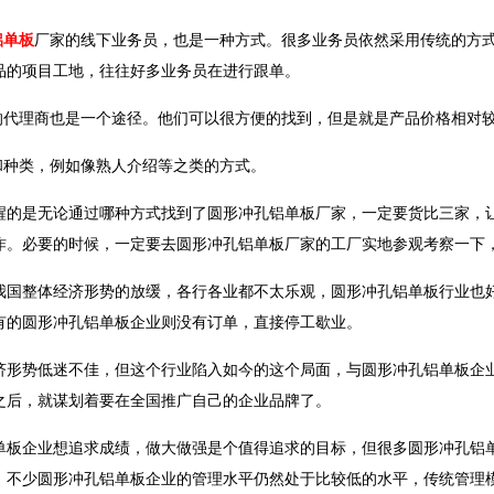
铝单板
厂家的线下业务员，也是一种方式。很多业务员依然采用传统的方
品的项目工地，往往好多业务员在进行跟单。
代理商也是一个途径。他们可以很方便的找到，但是就是产品价格相对较
种类，例如像熟人介绍等之类的方式。
是无论通过哪种方式找到了圆形冲孔铝单板厂家，一定要货比三家，让
作。必要的时候，一定要去圆形冲孔铝单板厂家的工厂实地参观考察一下
整体经济形势的放缓，各行各业都不太乐观，圆形冲孔铝单板行业也好
有的圆形冲孔铝单板企业则没有订单，直接停工歇业。
势低迷不佳，但这个行业陷入如今的这个局面，与圆形冲孔铝单板企业
之后，就谋划着要在全国推广自己的企业品牌了。
企业想追求成绩，做大做强是个值得追求的目标，但很多圆形冲孔铝单
，不少圆形冲孔铝单板企业的管理水平仍然处于比较低的水平，传统管理