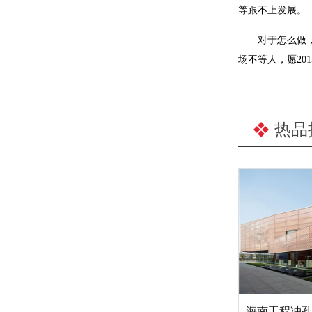
等跟不上发展。
对于怎么做，小
场不等人，愿20
热品
海南工程冲