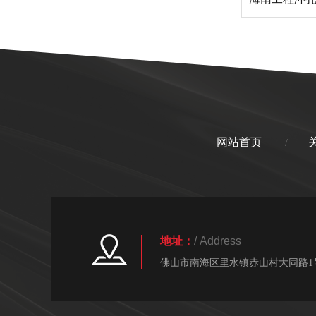
网站首页
/
地址：
/ Address
佛山市南海区里水镇赤山村大同路1