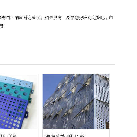
有自己的应对之策了。如果没有，及早想好应对之策吧，市
!
孔铝单板
海南幕墙冲孔铝板