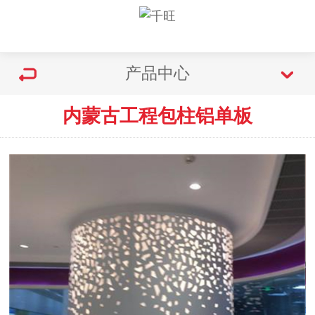
产品中心
内蒙古工程包柱铝单板