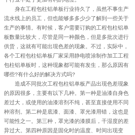
身在工程包柱铝单板行业待久了，虽然不事生产
流水线上的员工，但也能够多多少少了解到一些关于
生产的事情。有时候，客户需要订购的工程包柱铝单
板数量比较大，尽管是同一种颜色，但是多批次进行
供货，这就有可能出现色差的现象。不过，实际中，
各个工程包柱铝单板厂家采用静电喷涂制作加工工程
包柱铝单板时，这种现象都可能有发生，那么原因有
哪些?有什么好的解决方式吗?
造成不同批次
工程包柱铝单板
产品出现色差现象
的原因很多，主要有以下几种。第一种是油漆自身色
差过大，或使用的油漆溶剂不纯，甚至直接使用不同
种溶剂。第二种是底漆、面漆、罩光漆用错，这也是
可能性之一。第三种，罩光漆的漆膜后，干湿度的差
异过大。第四种原因是固化时的温度、时间出现变