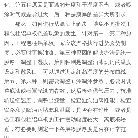
化。第五种原因是面漆的年度和干湿度不当，或者喷
涂时气候差异过大。后一种是膜厚的差异大所引起。
那么，如何进行从源头上解决，避免不同批次工
程包柱铝单板色差现象的发生。针对第一、第二种原
因，工程包柱铝单板厂家应该严格执行进货验货制
度，必要时更换油漆。第三种原因的解决办法是统一
膜厚，调整干湿度。第四种则是调整油漆烘房的温度
设定和散风口，可以通过测定红岛温度的分布曲线。
第五、第六种，则需要调整面漆调漆参数，必要时调
整底漆或者罩光漆的参数，然后检查供气压力，核准
输送链速度，调整出漆量，检查油泵油阀性能，检查
管路和喷嘴油污堵塞和泄露，是否存在静电，或者是
否工程包柱铝单板的工件摆动幅度较大，离底板较
近，有必要时测定一下各层漆膜厚度是否在正常范