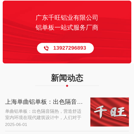
广东千旺铝业有限公司
铝单板一站式服务厂商
13927296893
新闻动态
上海单曲铝单板：出色隔音隔热，营造舒适室内环境
单曲铝单板：出色隔音隔热，营造舒适
室内环境在现代建筑设计中，人们对于
室内环境的舒适度要求日益提高，而隔
2025-06-01
音隔热性能是衡量室内环境质量的重要