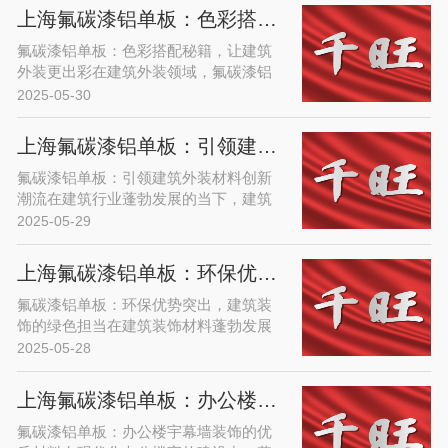
指标。单曲铝单......
上海氟碳漆铝单板：色彩搭配秘籍，让建筑外装更出彩
氟碳漆铝单板：色彩搭配秘籍，让建筑
外装更出彩在建筑外装领域，氟碳漆铝
单板凭借其优异的性能和丰富的表现
2025-05-30
力，成为众多建筑师和设计师的心头
好。而色彩，作为建......
上海氟碳漆铝单板：引领建筑外装材料创新潮流
氟碳漆铝单板：引领建筑外装材料创新
潮流在建筑行业蓬勃发展的当下，建筑
外装材料不仅承担着保护建筑主体的基
2025-05-29
本功能，更成为展现建筑风格、彰显城
市风貌的关键元......
上海氟碳漆铝单板：环保优势突出，建筑装饰的绿色担当
氟碳漆铝单板：环保优势突出，建筑装
饰的绿色担当在建筑装饰材料蓬勃发展
的当下，环保已成为衡量材料优劣的关
2025-05-28
键指标。氟碳漆铝单板凭借其突出的环
保优势，在众多......
上海氟碳漆铝单板：办公楼宇幕墙装饰的优质材料
氟碳漆铝单板：办公楼宇幕墙装饰的优