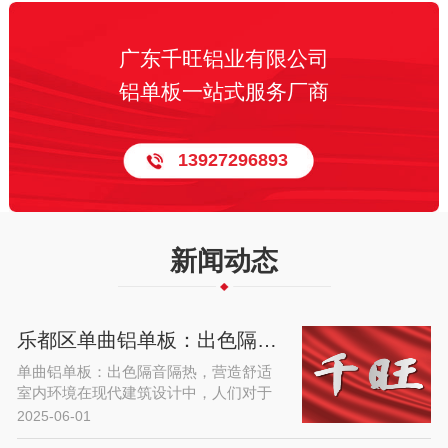
广东千旺铝业有限公司
铝单板一站式服务厂商
13927296893
新闻动态
乐都区单曲铝单板：出色隔音隔热，营造舒适室内环境
单曲铝单板：出色隔音隔热，营造舒适
室内环境在现代建筑设计中，人们对于
室内环境的舒适度要求日益提高，而隔
2025-06-01
音隔热性能是衡量室内环境质量的重要