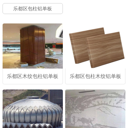
乐都区包柱铝单板
乐都区木纹包柱铝单板
乐都区包柱木纹铝单板