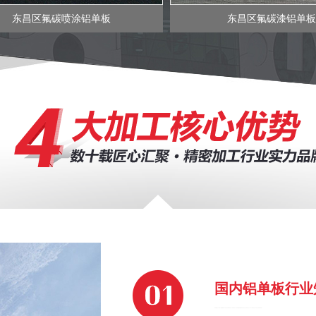
东昌区氟碳喷涂铝单板
东昌区氟碳漆铝单板
国内铝单板行业
DOMESTIC ALUMINUM VENEER INDUSTRY WELL-KNOWN MANUFACTURERS, LET YOU USE THE COMFORT