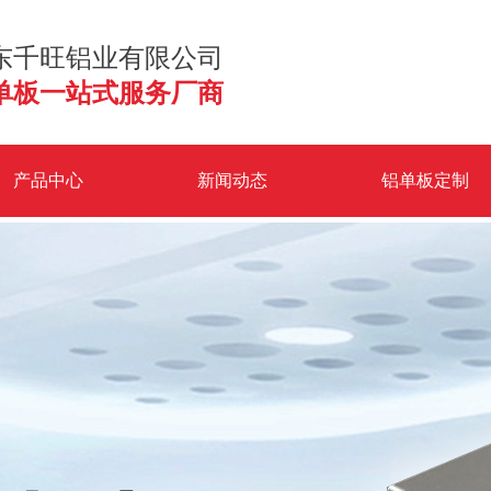
东千旺铝业有限公司
单板一站式服务厂商
产品中心
新闻动态
铝单板定制