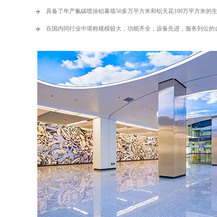
具备了年产氟碳喷涂铝幕墙50多万平方米和铝天花100万平方米的
在国内同行业中堪称规模较大，功能齐全，设备先进，服务到位的