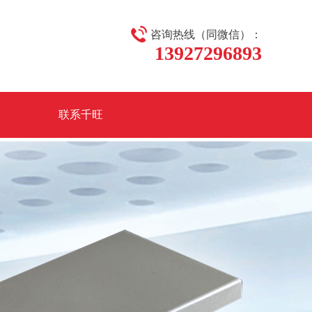
咨询热线（同微信）：
13927296893
联系千旺