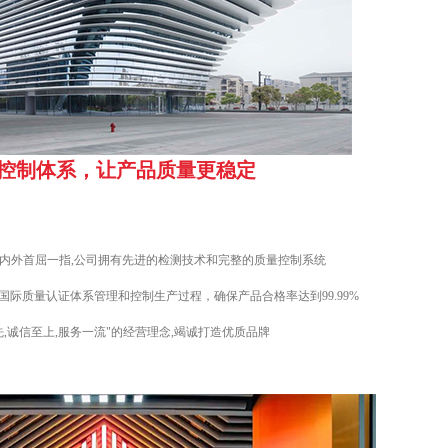
控制体系，让产品质量更稳定
内外首屈一指,公司拥有先进的检测技术和完整的质量控制系统
2000国际质量认证体系管理和控制生产过程，确保产品合格率达到99.99%
,诚信至上,服务一流"的经营理念,竭诚打造优质品牌