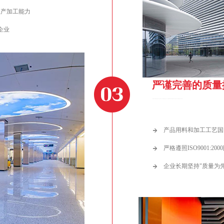
生产加工能力
企业
严谨完善的质量
STRICT AND PERFECT QUALITY CONTROL SYSTEM MAKES PRODUCT QUALITY MORE STABLE
产品用料和加工工艺国
严格遵照ISO9001:
企业长期坚持"质量为先