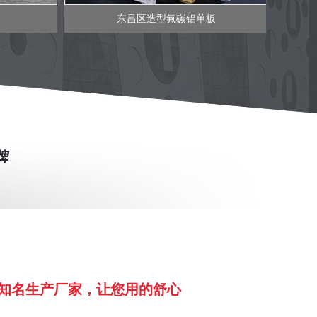
东昌区造型氟碳铝单板
知名生产厂家，让您用的舒心