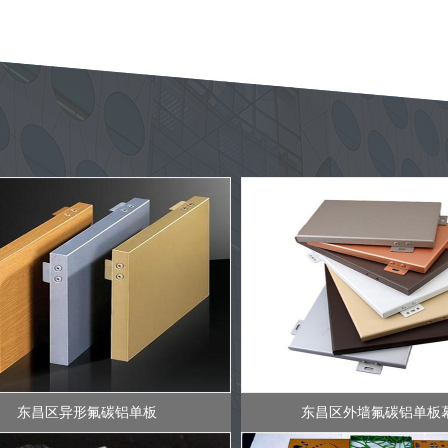
东昌区异形氟碳铝单板
东昌区外墙氟碳铝单板