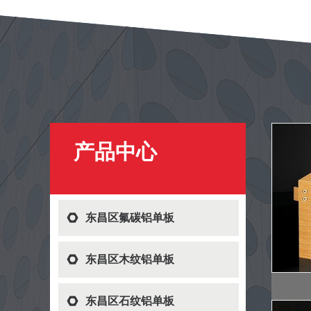
产品中心
东昌区氟碳铝单板
东昌区木纹铝单板
东昌区石纹铝单板