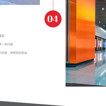
覆盖
决一切问题
时在线，保障您的权益