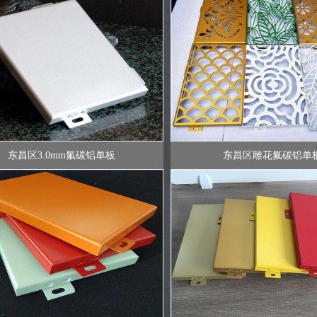
东昌区3.0mm氟碳铝单板
东昌区雕花氟碳铝单