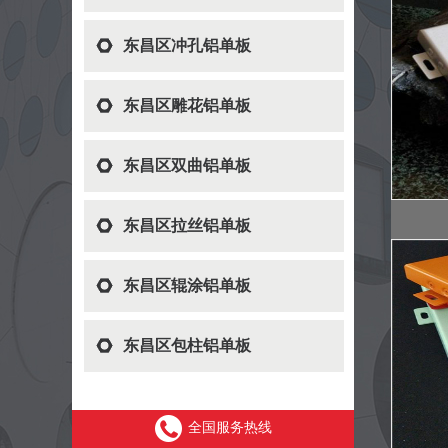
东昌区冲孔铝单板
东昌区雕花铝单板
东昌区双曲铝单板
东昌区拉丝铝单板
东昌区辊涂铝单板
东昌区包柱铝单板
全国服务热线