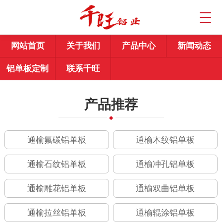
网站首页
关于我们
产品中心
新闻动态
铝单板定制
联系千旺
产品推荐
通榆氟碳铝单板
通榆木纹铝单板
通榆石纹铝单板
通榆冲孔铝单板
通榆雕花铝单板
通榆双曲铝单板
通榆拉丝铝单板
通榆辊涂铝单板