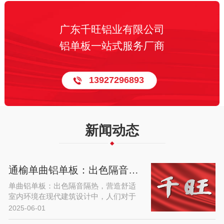
广东千旺铝业有限公司
铝单板一站式服务厂商
13927296893
新闻动态
通榆单曲铝单板：出色隔音隔热，营造舒适室内环境
单曲铝单板：出色隔音隔热，营造舒适
室内环境在现代建筑设计中，人们对于
室内环境的舒适度要求日益提高，而隔
2025-06-01
音隔热性能是衡量室内环境质量的重要