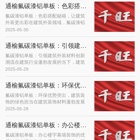
指标。单曲铝单......
通榆氟碳漆铝单板：色彩搭配秘籍，让建筑外装更出彩
氟碳漆铝单板：色彩搭配秘籍，让建筑
外装更出彩在建筑外装领域，氟碳漆铝
单板凭借其优异的性能和丰富的表现
2025-05-30
力，成为众多建筑师和设计师的心头
好。而色彩，作为建......
通榆氟碳漆铝单板：引领建筑外装材料创新潮流
氟碳漆铝单板：引领建筑外装材料创新
潮流在建筑行业蓬勃发展的当下，建筑
外装材料不仅承担着保护建筑主体的基
2025-05-29
本功能，更成为展现建筑风格、彰显城
市风貌的关键元......
通榆氟碳漆铝单板：环保优势突出，建筑装饰的绿色担当
氟碳漆铝单板：环保优势突出，建筑装
饰的绿色担当在建筑装饰材料蓬勃发展
的当下，环保已成为衡量材料优劣的关
2025-05-28
键指标。氟碳漆铝单板凭借其突出的环
保优势，在众多......
通榆氟碳漆铝单板：办公楼宇幕墙装饰的优质材料
氟碳漆铝单板：办公楼宇幕墙装饰的优