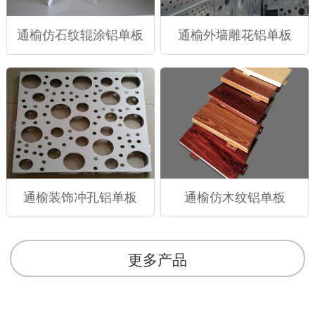
通榆仿石纹辊涂铝单板
通榆外墙雕花铝单板
通榆装饰冲孔铝单板
通榆仿木纹铝单板
更多产品