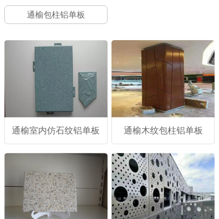
通榆包柱铝单板
通榆室内仿石纹铝单板
通榆木纹包柱铝单板